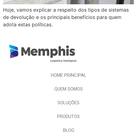
Hoje, vamos explicar a respeito dos tipos de sistemas
de devolução e os principais benefícios para quem
adota estas políticas.
HOME PRINCIPAL
QUEM SOMOS
SOLUÇÕES
PRODUTOS
BLOG